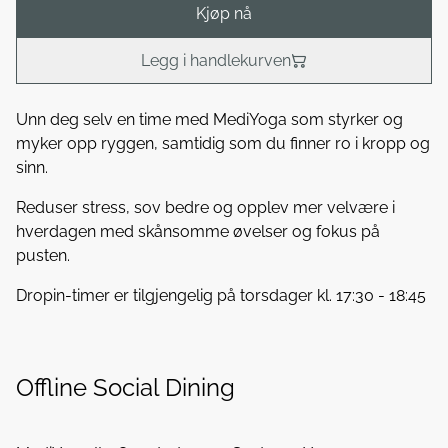
Kjøp nå
Legg i handlekurven
Unn deg selv en time med MediYoga som styrker og
myker opp ryggen, samtidig som du finner ro i kropp og
sinn.
Reduser stress, sov bedre og opplev mer velvære i
hverdagen med skånsomme øvelser og fokus på
pusten.
Dropin-timer er tilgjengelig på torsdager kl. 17:30 - 18:45
Offline Social Dining