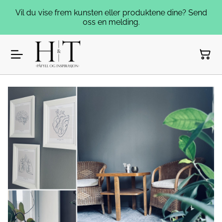
Vil du vise frem kunsten eller produktene dine? Send
oss en melding.