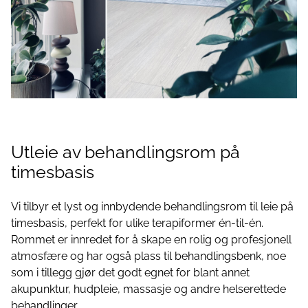
Utleie av behandlingsrom på
timesbasis
Vi tilbyr et lyst og innbydende behandlingsrom til leie på
timesbasis, perfekt for ulike terapiformer én-til-én.
Rommet er innredet for å skape en rolig og profesjonell
atmosfære og har også plass til behandlingsbenk, noe
som i tillegg gjør det godt egnet for blant annet
akupunktur, hudpleie, massasje og andre helserettede
behandlinger.