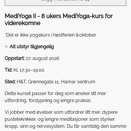
MediYoga II - 8 ukers MediYoga-kurs for
viderekomne
*Det er ikke yogakurs i høstferien 8.oktober
✨
Alt utstyr tilgjengelig
Oppstart:
27. august 2026
Tid:
Kl. 17.30–19.00
Sted:
H&T, Grønnegata 11, Hamar sentrum
Dette kurset passer for deg som ønsker litt mer
utfordring, fordypning og lengre praksis.
Vi jobber med øvelser som utfordrer litt mer, dypere
pusteteknikker, og lengre meditasjoner som styrker
kropp, sinn og nervesystem. Du får samtidig den samme