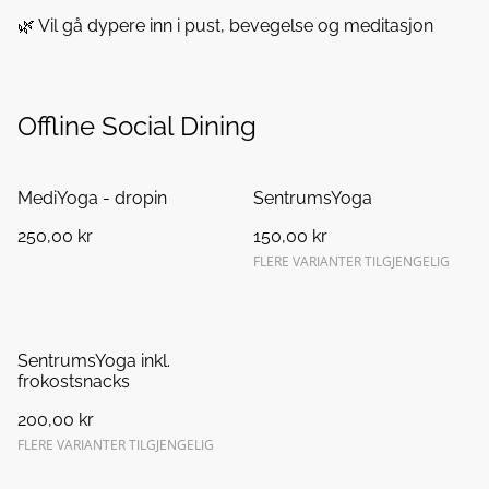
🌿 Vil gå dypere inn i pust, bevegelse og meditasjon
Offline Social Dining
MediYoga - dropin
SentrumsYoga
250,00 kr
150,00 kr
FLERE VARIANTER TILGJENGELIG
SentrumsYoga inkl.
frokostsnacks
200,00 kr
FLERE VARIANTER TILGJENGELIG