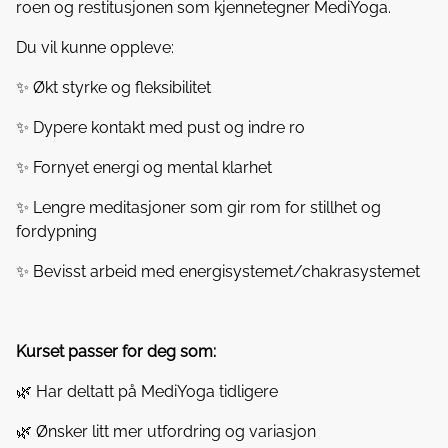
roen og restitusjonen som kjennetegner MediYoga.
Du vil kunne oppleve:
✨ Økt styrke og fleksibilitet
✨ Dypere kontakt med pust og indre ro
✨ Fornyet energi og mental klarhet
✨ Lengre meditasjoner som gir rom for stillhet og
fordypning
✨ Bevisst arbeid med energisystemet/chakrasystemet
Kurset passer for deg som:
🌿 Har deltatt på MediYoga tidligere
🌿 Ønsker litt mer utfordring og variasjon