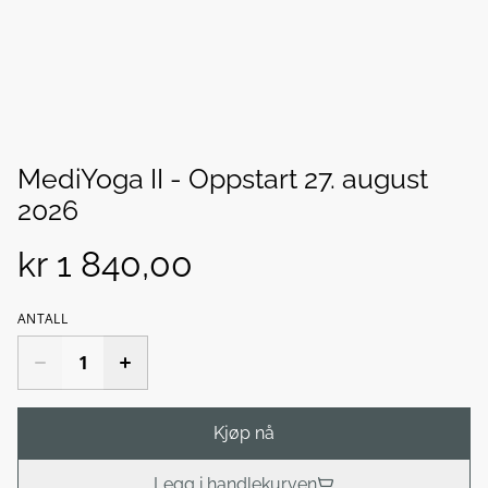
MediYoga II - Oppstart 27. august
2026
kr 1 840,00
ANTALL
Kjøp nå
Legg i handlekurven