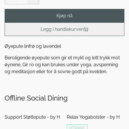
Kjøp nå
Legg i handlekurven
Øyepute linfrø og lavendel
Beroligende øyepute som gir et mykt og lett trykk mot
øynene. Gir ro og kan brukes under yoga, avspenning
og meditasjon eller for å sovne godt på kvelden.
Offline Social Dining
Support Støttepute - by H
Relax Yogabolster - by H
UTSOLGT