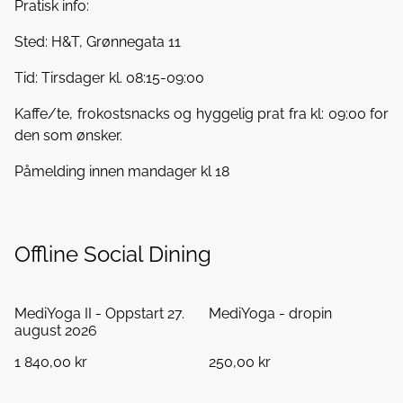
Pratisk info:
Sted: H&T, Grønnegata 11
Tid: Tirsdager kl. 08:15-09:00
Kaffe/te, frokostsnacks og hyggelig prat fra kl: 09:00 for
den som ønsker.
Påmelding innen mandager kl 18
Offline Social Dining
MediYoga II - Oppstart 27.
MediYoga - dropin
august 2026
1 840,00 kr
250,00 kr