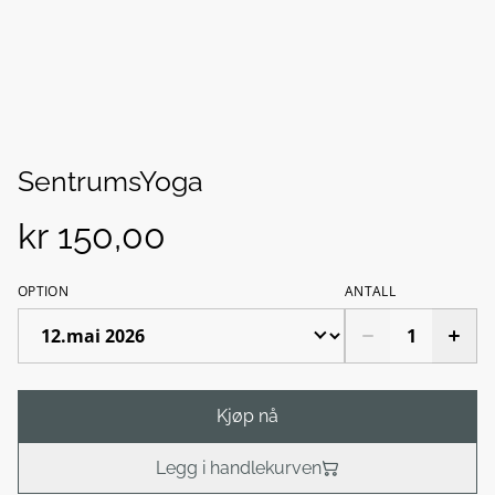
SentrumsYoga
kr 150,00
OPTION
ANTALL
Kjøp nå
Legg i handlekurven