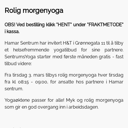
Rolig morgenyoga
OBS! Ved bestilling klikk "HENT" under "FRAKTMETODE"
i kassa.
Hamar Sentrum har invitert H&T i Grønnegata 11 til å tilby
et helsefremmende yogatilbud for sine partnere.
SentrumsYoga starter med første måneden gratis - fast
tilbud videre:
Fra tirsdag 3. mars tilbys rolig morgenyoga hver tirsdag
fra kl 08:15 - 09:00, for ansatte hos partnere i Hamar
sentrum.
Yogaøktene passer for alle! Myk og rolig morgenyoga
som gir en god overgang inn i arbeidsdagen.